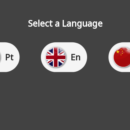
Select a Language
Pt
En