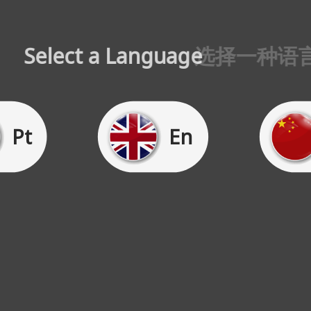
lect a Language
选择一种语言
Pt
En