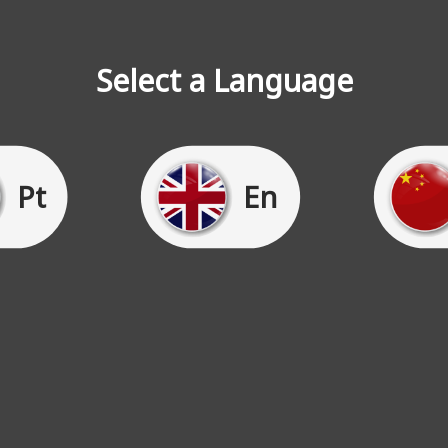
Select a Language
Pt
En