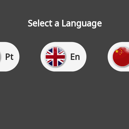
Select a Language
Pt
En